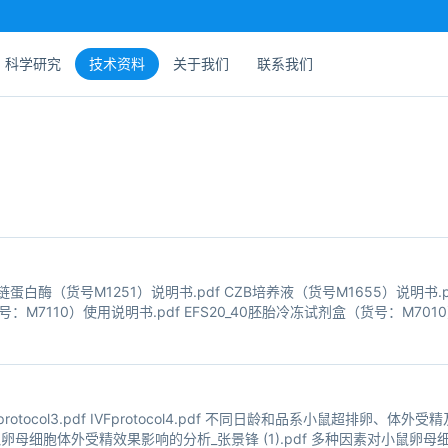
科学研究
技术资料
关于我们
联系我们
白酶（货号M1251）说明书.pdf CZB培养液（货号M1655）说明书.pdf
货号：M7110）使用说明书.pdf EFS20_40胚胎冷冻试剂盒（货号：M701
培养液（货号：
2.pdf IVFprotocol3.pdf IVFprotocol4.pdf 不同日龄和品系小鼠超排卵
因素对小鼠卵母细胞体外受精效果影响的分析_张景锋 (1).pdf 多种因素对小