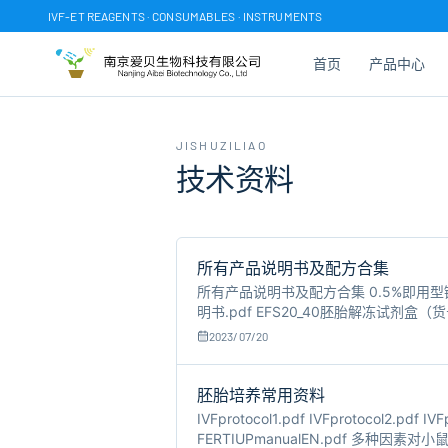
IVF-ET REAGENTS · CONSUMABLES · INSTRUMENTS
首页
产品中心
JISHUZILIAO
技术资料
所有产品说明书及配方合集
所有产品说明书及配方合集 0.5%即用型链蛋
明书.pdf EFS20_40胚胎解冻试剂盒（
号：M1135）说明书.pdf HTF-Plus
2023/07/20
胚胎培养常用资料
IVFprotocol1.pdf IVFprotocol
FERTIUPmanualEN.pdf 多种